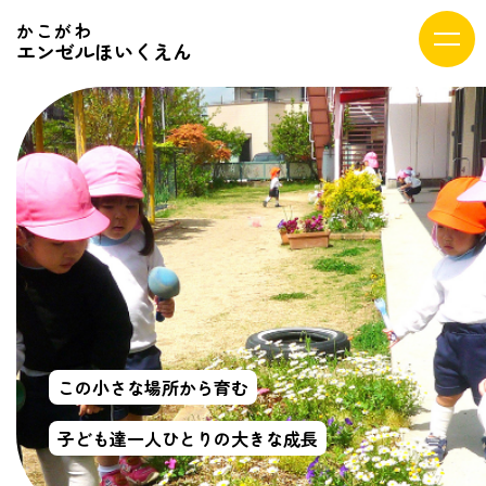
かこがわ
エンゼルほいくえん
この小さな場所から育む
子ども達一人ひとりの大きな成長